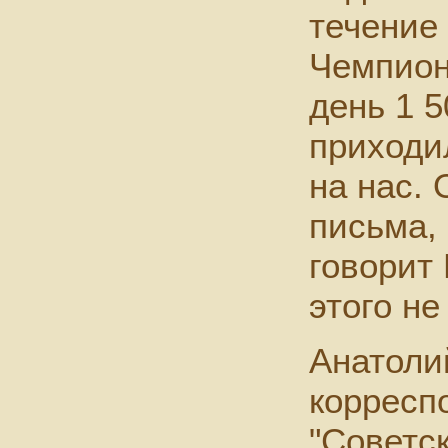
течение
Чемпион
день 1 5
приходи
на нас.
письма, 
говорит 
этого не
Анатоли
корресп
"Советск