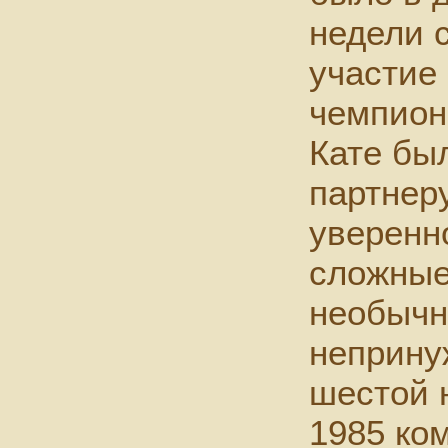
недели 
участие
чемпион
Кате был
партнеру
уверенн
сложные
необычн
неприну
шестой 
1985 ко