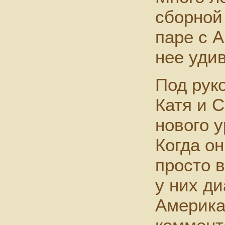
сборной
паре с 
нее уди
Под рук
Катя и С
нового 
Когда он
просто 
у них ди
Америка