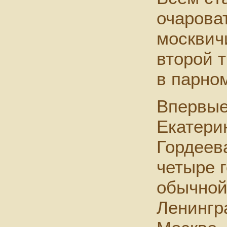
очарова
москвич
второй 
в парно
Впервые
Екатерин
Гордеев
четыре г
обычной
Ленингр