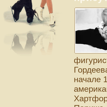
фигурис
Гордеев
начале 1
америка
Хартфор