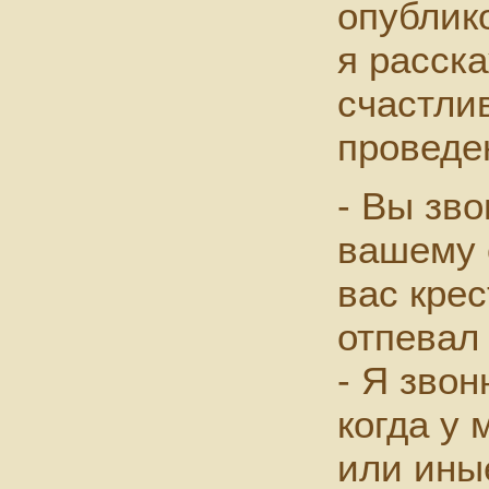
опублик
я расск
счастли
проведе
- Вы зво
вашему 
вас крес
отпевал
- Я звон
когда у 
или ины