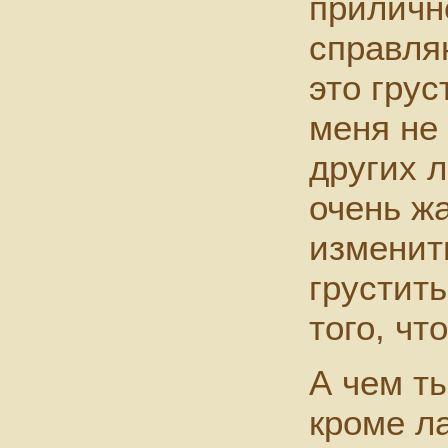
приличн
справля
это грус
меня не 
других 
очень жа
изменит
грустить
того, чт
А чем т
кроме л