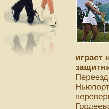
играет 
защитни
Переезд
Ньюпорт
перевер
Гордеев