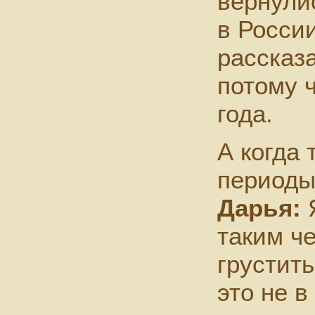
вернули
в России
рассказа
потому ч
года.
А когда
периоды
Дарья:
Я
таким ч
грустить
это не в