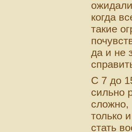
ожидали
когда вс
такие о
почувств
да и не 
справит
С 7 до 1
сильно 
сложно, 
только и
стать в