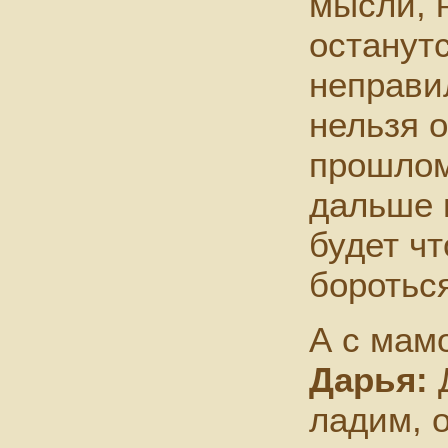
мысли, 
останутс
неправи
нельзя о
прошлом
дальше 
будет чт
бороться
А с мам
Дарья:
Д
ладим, 