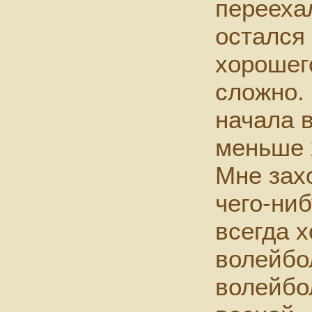
перееха
остался 
хорошег
сложно. 
начала 
меньше 
Мне зах
чего-ниб
всегда 
волейбо
волейбо