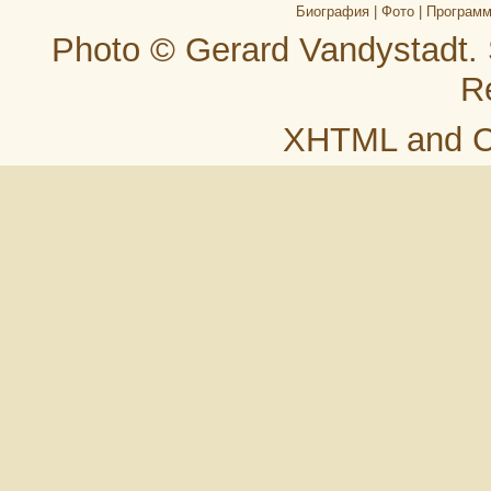
Биография
|
Фото
|
Програм
Photo © Gerard Vandystadt.
R
XHTML
and