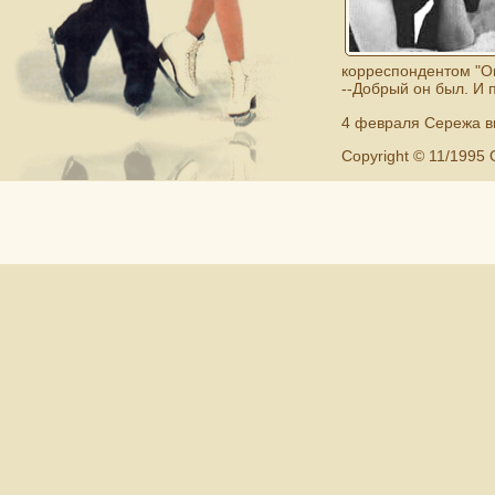
корреспондентом "О
--Добрый он был. И 
4 февраля Сережа вм
Copyright © 11/1995 