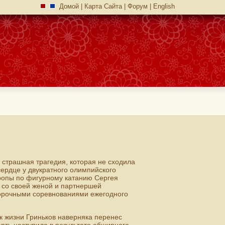
Домой
|
Карта Сайта
|
Форум
|
English
страшная трагедия, которая не сходила
сердце у двукратного олимпийского
ропы по фигурному катанию Сергея
е со своей женой и партнершей
орочными соревнованиями ежегодного
ок жизни Гриньков наверняка перенес