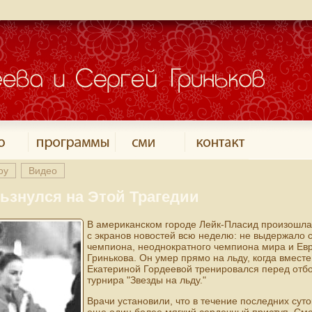
оу
Видео
ьзнулся на Этой Трагедии
В американском городе Лейк-Пласид произошла 
с экранов новостей всю неделю: не выдержало 
чемпиона, неоднократного чемпиона мира и Ев
Гринькова. Он умер прямо на льду, когда вмест
Екатериной Гордеевой тренировался перед отб
турнира "Звезды на льду."
Врачи установили, что в течение последних сут