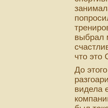
занимал
попроси
трениро
выбрал 
счастлив
что это 
До этого
разгоар
видела е
компани