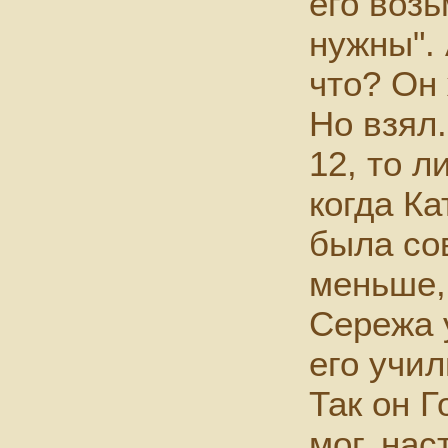
его воз
нужны". 
что? Он 
Но взял
12, то л
когда Ка
была со
меньше,
Сережа 
его учил
Так он Г
мог, нас