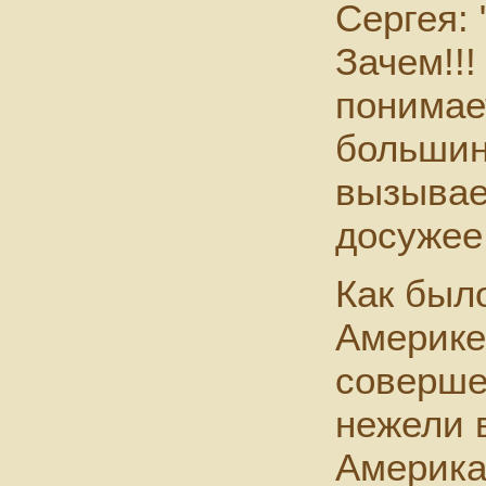
Сергея: 
Зачем!!
понимает
большин
вызывае
досужее
Как было
Америке
соверше
нежели 
Америка