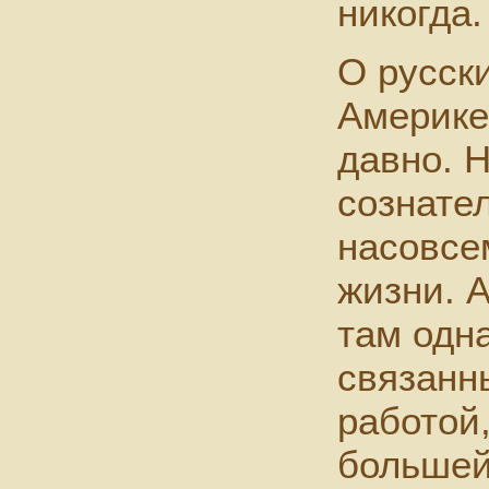
никогда.
О русск
Америке
давно. Н
сознател
насовсе
жизни. А
там одн
связанн
работой,
большей