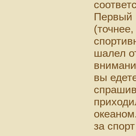
соответ
Первый 
(точнее,
спортив
шалел о
внимани
вы едете
спрашива
приходи
океаном.
за спорт