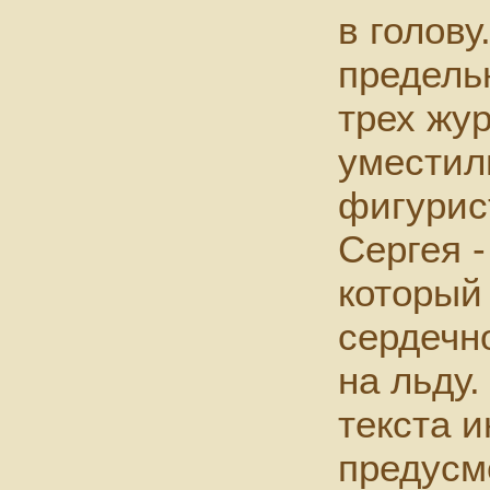
в голову
предель
трех жу
уместил
фигурист
Сергея -
который
сердечн
на льду.
текста 
предусм