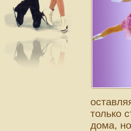
оставля
только с
дома, н