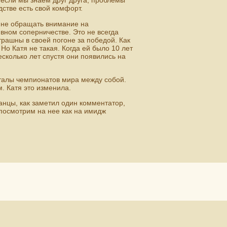
 если мы знаем друг друга, проблемы
дстве есть свой комфорт.
 не обращать внимание на
ивном соперничестве. Это не всегда
трашны в своей погоне за победой. Как
Но Катя не такая. Когда ей было 10 лет
есколько лет спустя они появились на
талы чемпионатов мира между собой.
. Катя это изменила.
анцы, как заметил один комментатор,
 посмотрим на нее как на имидж