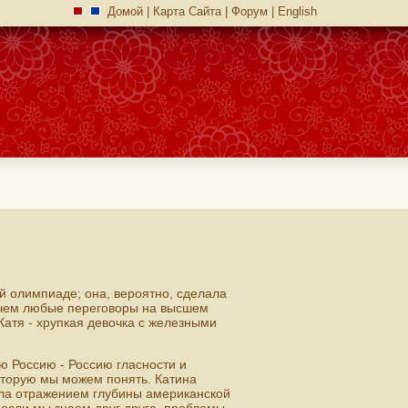
Домой
|
Карта Сайта
|
Форум
|
English
 олимпиаде; она, вероятно, сделала
 чем любые переговоры на высшем
Катя - хрупкая девочка с железными
ю Россию - Россию гласности и
которую мы можем понять. Катина
ала отражением глубины американской