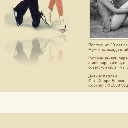
Последние 20 лет с
Мужчины всегда стой
Русские заняли перв
финишировали чуть-ч
советской силы, мы 
Джэнис Каплан
Фото Харри Бенсон
Copyright © 1988 Vo