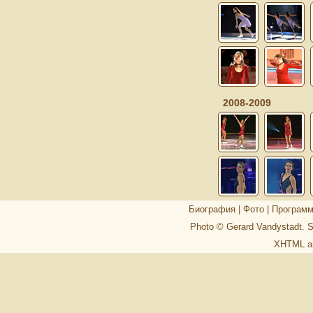
2008-2009
Биография
|
Фото
|
Програм
Photo © Gerard Vandystadt. 
XHTML
a